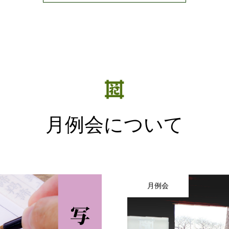
月例会について
月例会