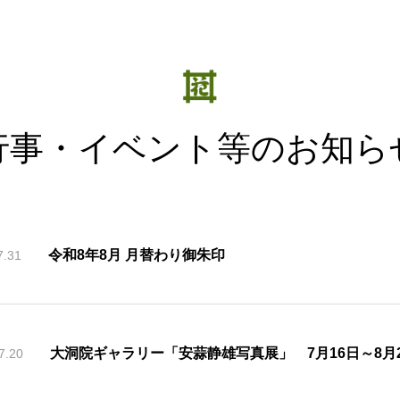
行事・イベント等のお知ら
令和8年8月 月替わり御朱印
7.31
大洞院ギャラリー「安蒜静雄写真展」 7月16日～8月
7.20