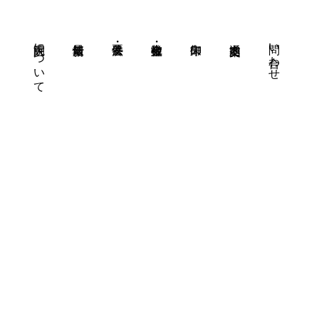
大洞院について
問い合わせ
2026.01.23
2026.01.23
2026.01.22
2025.06.24
2025.06.24
ひなめぐり期間 イベント情報
2026年 ひなめぐりスタンプラリー