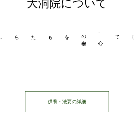
大洞院について
法事の相談・申込
供養・法要の詳細