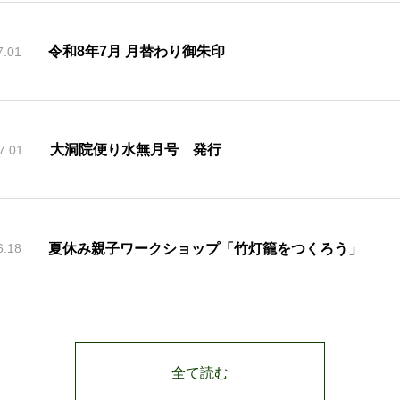
令和8年7月 月替わり御朱印
7.01
大洞院便り水無月号 発行
7.01
夏休み親子ワークショップ「竹灯籠をつくろう」
6.18
全て読む