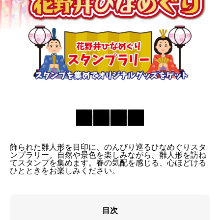
飾られた雛人形を目印に、のんびり巡るひなめぐりスタ
ンプラリー。自然や景色を楽しみながら、雛人形を訪ね
てスタンプを集めます。春の気配を感じる、心ほどける
ひとときをお楽しみください。
目次