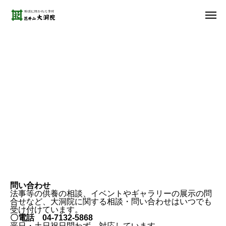
問い合わせ
問い合わせ
法事等の供養の相談、イベントやギャラリーの展示の問
合せなど、大洞院に関する相談・問い合わせはいつでも
受け付けています。
〇電話 04-7132-5868
平日・土日祝日問わず、対応しています。