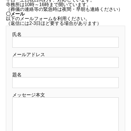
寺務所は10時～16時まで開いています。
（葬儀の連絡等の緊急時は夜間・早朝も連絡ください）
〇メール
以下のメールフォームを利用ください。
（返信には2-3日ほど要する場合があります）
氏名
メールアドレス
題名
メッセージ本文