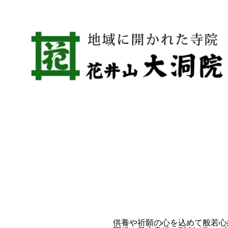
供養や祈願の心を込めて般若心