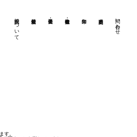
大洞院について
問い合わせ
ます。