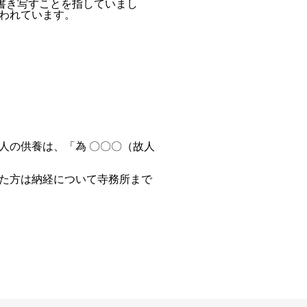
書き写すことを指していまし
われています。
人の供養は、「為 〇〇〇（故人
た方は納経について寺務所まで