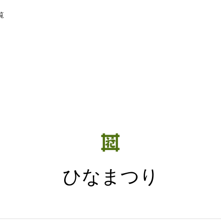
覧
ひなまつり