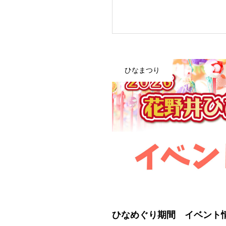
ひなまつり
ひなめぐり期間 イベント