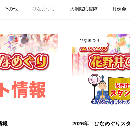
その他
ひなまつり
大洞院応援隊
月例会
ひなまつり
情報
2026年 ひなめぐりス