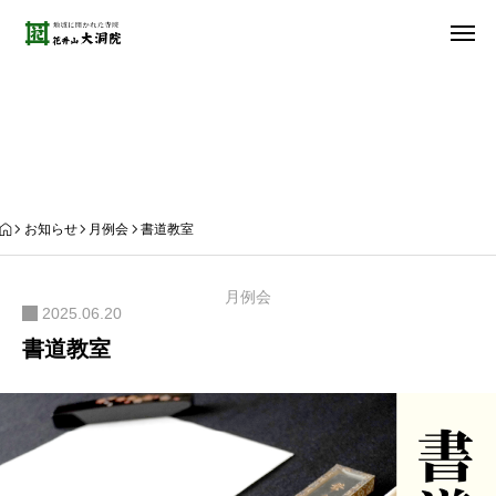
お知らせ
お知らせ
月例会
書道教室
月例会
2025.06.20
書道教室