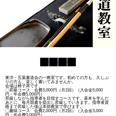
東洋・五葉書道会の一教室です。初めての方も、久しぶ
りの方も、楽しく書いてみませんか。
会場は椅子席です。
〇昇級コース 会費3,000円（月2回）（入会金5,000
円・年会費5,000円）
昇級しながら指導者を目指すコースです。基本を学んだ
あとに、毎月競書を提出し昇級していきます。指導者資
格まで昇級した後は本部教室で学びます。
〇趣味コース 会費2,000円（月2回）（入会金3,000
円・年会費3,000円）