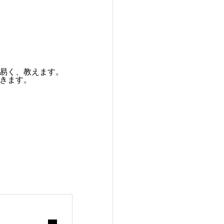
易く、教えます。
きます。