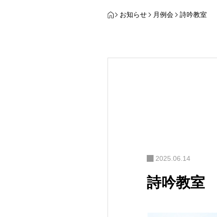
お知らせ
月例会
詩吟教室
2025.06.14
詩吟教室