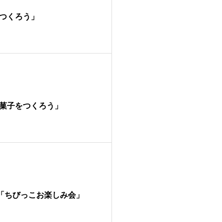
つくろう」
菓子をつくろう」
盆「ちびっこお楽しみ会」