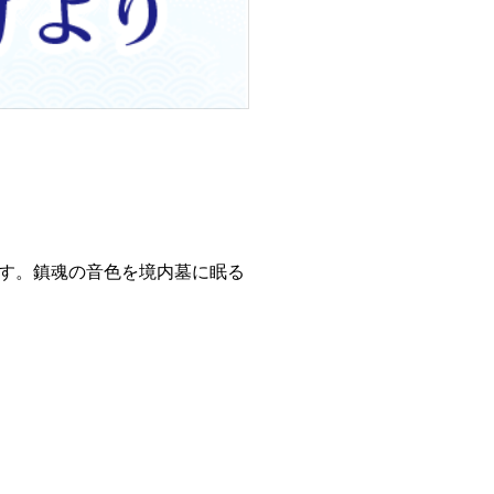
す。鎮魂の音色を境内墓に眠る