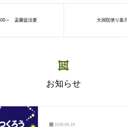
：00～ 盂蘭盆法要
大洞院便り葉
お知らせ
2026.06.18