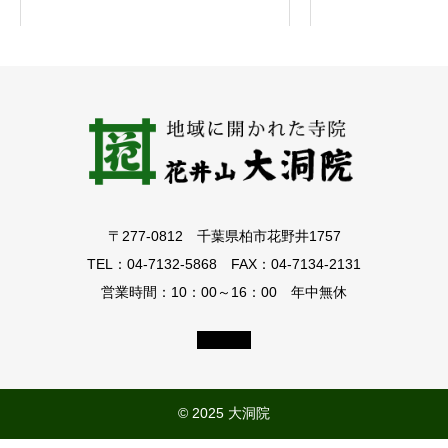
和
8
年
8
月
月
替
わ
り
〒277-0812 千葉県柏市花野井1757
御
朱
TEL：04-7132-5868 FAX：04-7134-2131
印
営業時間：10：00～16：00 年中無休
© 2025 大洞院