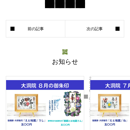
お知らせ
2
0
2
6
.
0
7
.
3
1
令