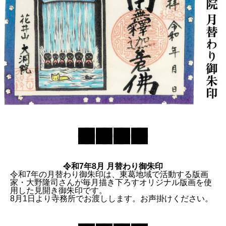
令和7年8月 月替わり御朱印
令和7年の月替わり御朱印は、東葛地域で活動する版画
家・大野隆司さんが毎月描き下ろすオリジナル版画を使
用した見開き御朱印です。
8月1日より寺務所でお渡しします。お声掛けください。