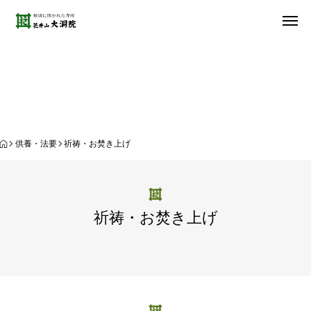
供養・法要
供養・法要
祈祷・お焚き上げ
祈祷・お焚き上げ