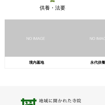
供養・法要
境内墓地
永代供